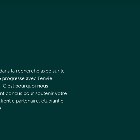
ans la recherche axée sur le
e progresse avec l’envie
. C’est pourquoi nous
nt conçus pour soutenir votre
ent·e partenaire, étudiant·e,
e.