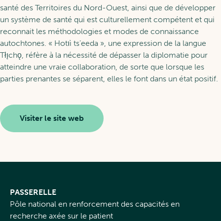
santé des Territoires du Nord-Ouest, ainsi que de développer
un système de santé qui est culturellement compétent et qui
reconnait les méthodologies et modes de connaissance
autochtones. « Hotıì ts’eeda », une expression de la langue
Tłı̨chǫ, réfère à la nécessité de dépasser la diplomatie pour
atteindre une vraie collaboration, de sorte que lorsque les
parties prenantes se séparent, elles le font dans un état positif.
Visiter le site web
PASSERELLE
Pôle national en renforcement des capacités en
recherche axée sur le patient