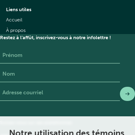
Liens utiles
Accueil
À propos
Restez à l'affût, inscrivez-vous à notre infolettre !
Prénom
Nom
Suivez nous sur ses plateformes
Notre utilisation des témoins