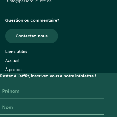
info@passerelle-nte.ca
Question ou commentaire?
Contactez-nous
Liens utiles
Accueil
À propos
Restez à l'affût, inscrivez-vous à notre infolettre !
Prénom