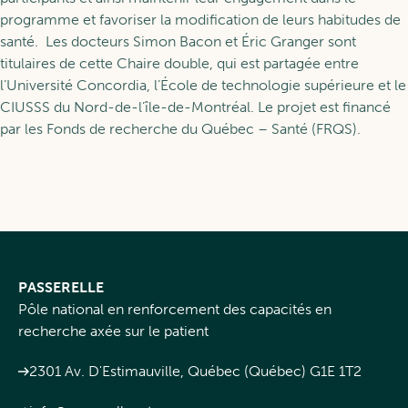
programme et favoriser la modification de leurs habitudes de
santé.
Les docteurs Simon Bacon et Éric Granger sont
titulaires de cette Chaire double, qui est partagée entre
l’Université Concordia, l’École de technologie supérieure et le
CIUSSS du Nord-de-l’île-de-Montréal. Le projet est financé
par les Fonds de recherche du Québec – Santé (FRQS).
PASSERELLE
Pôle national en renforcement des capacités en
recherche axée sur le patient
2301 Av. D'Estimauville, Québec (Québec) G1E 1T2